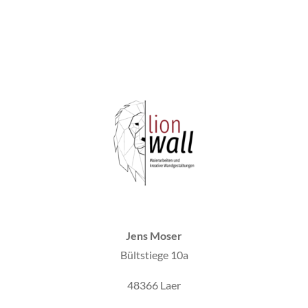
Jens Moser
Bültstiege 10a
48366 Laer