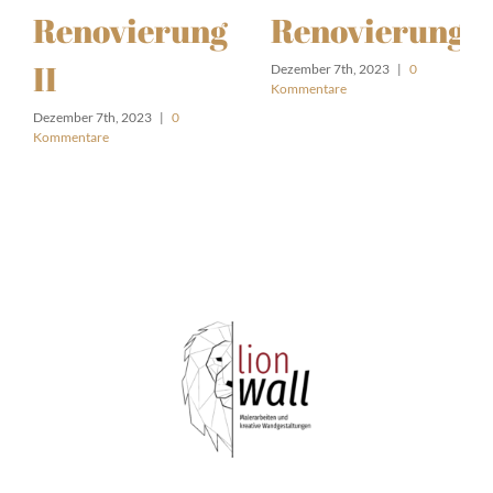
Renovierung
Renovierung
II
Dezember 7th, 2023
|
0
Kommentare
Dezember 7th, 2023
|
0
Kommentare